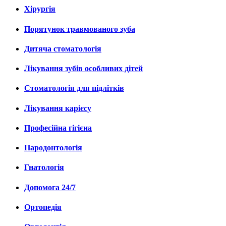
Хірургія
Порятунок травмованого зуба
Дитяча стоматологія
Лікування зубів особливих дітей
Стоматологія для підлітків
Лікування карієсу
Професійна гігієна
Пародонтологія
Гнатологія
Допомога 24/7
Ортопедія