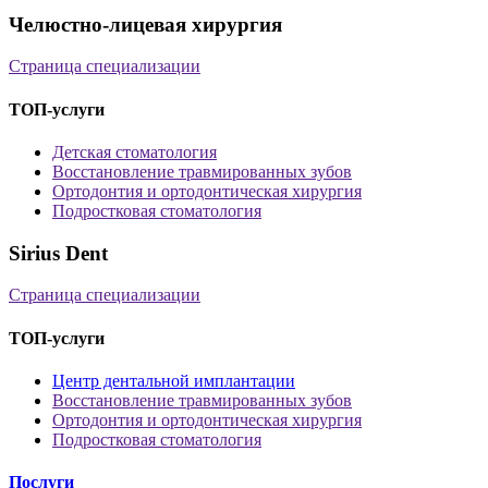
Челюстно-лицевая хирургия
Страница специализации
ТОП-услуги
Детская стоматология
Восстановление травмированных зубов
Ортодонтия и ортодонтическая хирургия
Подростковая стоматология
Sirius Dent
Страница специализации
ТОП-услуги
Центр дентальной имплантации
Восстановление травмированных зубов
Ортодонтия и ортодонтическая хирургия
Подростковая стоматология
Послуги