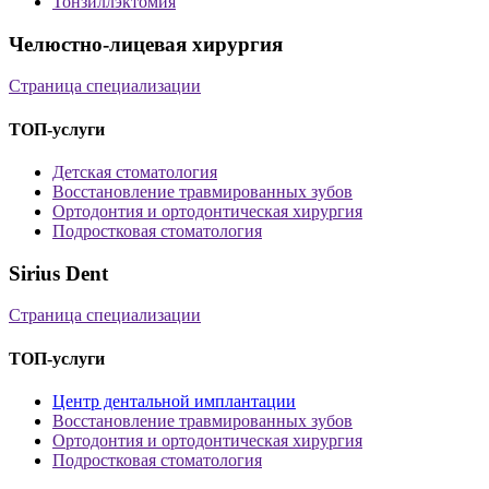
Тонзиллэктомия
Челюстно-лицевая хирургия
Страница специализации
ТОП-услуги
Детская стоматология
Восстановление травмированных зубов
Ортодонтия и ортодонтическая хирургия
Подростковая стоматология
Sirius Dent
Страница специализации
ТОП-услуги
Центр дентальной имплантации
Восстановление травмированных зубов
Ортодонтия и ортодонтическая хирургия
Подростковая стоматология