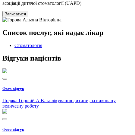
асоціації дитячої стоматології (UAPD).
Записатися
Список послуг, які надає лікар
Стоматологiя
Відгуки пацієнтів
Фото відгук
Подяка Горовій А.В. за лікування дитини, за виконану
величезну роботу
Фото відгук