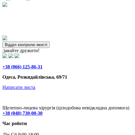
Відділ контролю якості
;)авайте дружити!
+38 (066) 125-86-31
Одеса, Розкидайлівська, 69/71
Написати листа
Щелепно-лицева хірургія (цілодобова невідкладна допомога)
+38 (048) 730-00-30
Час роботи
Пн-Cб
9:00-18:00