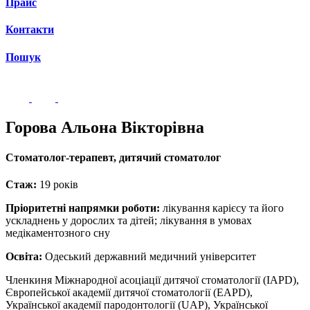
Прайс
Контакти
Пошук
Горова Альона Вікторівна
Стоматолог-терапевт, дитячий стоматолог
Стаж:
19 років
Пріоритетні напрямки роботи:
лікування карієсу та його
ускладнень у дорослих та дітей; лікування в умовах
медікаментозного сну
Освіта:
Одеський державний медичний університет
Членкиня Міжнародної асоціації дитячої стоматології (IAPD),
Європейської академії дитячої стоматології (EAPD),
Української академії пародонтології (UAP), Української