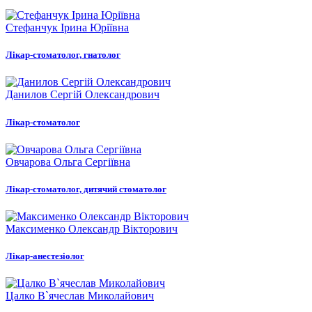
Стефанчук Ірина Юріївна
Лікар-стоматолог, гнатолог
Данилов Сергій Олександрович
Лікар-стоматолог
Овчарова Ольга Сергіївна
Лікар-стоматолог, дитячий стоматолог
Максименко Олександр Вікторович
Лікар-анестезіолог
Цалко В`ячеслав Миколайович