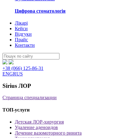
Цифрова стоматологія
Лікарі
Кейси
Відгуки
Прайс
Контакти
Пошук:
+38 (066) 125-86-31
ENG
RUS
Sirius ЛОР
Страница специализации
ТОП-услуги
Детская ЛОР-хирургия
Удаление аденоидов
Лечение вазомоторного ринита