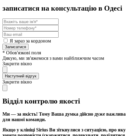
записатися на консультацію в Одесі
Я зараз за кордоном
Записатися
* Обов'язкові поля
Дякую, ми зв'яжемося з вами найближчим часом
Закрити вікно
Наступний відгук
Закрити вікно
Відділ контролю якості
Ми — за якість! Тому Ваша думка дійсно дуже важлива
для нашої команди.
Якщо у клініці Sirius Ви зіткнулися з ситуацією, про яку
хочете розповісти (скаржитися, подякувати, поділитися