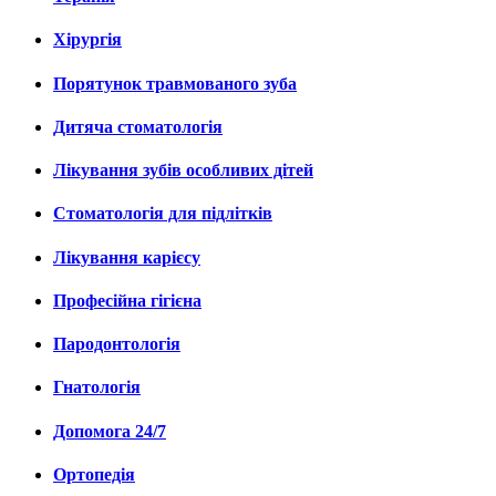
Хірургія
Порятунок травмованого зуба
Дитяча стоматологія
Лікування зубів особливих дітей
Стоматологія для підлітків
Лікування карієсу
Професійна гігієна
Пародонтологія
Гнатологія
Допомога 24/7
Ортопедія