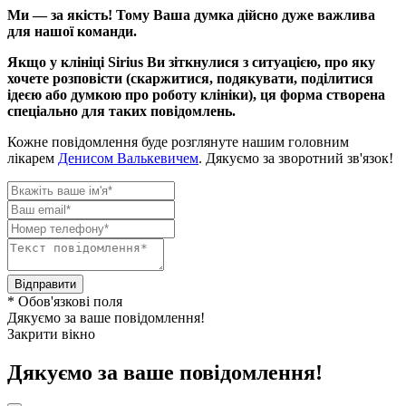
Ми — за якість! Тому Ваша думка дійсно дуже важлива
для нашої команди.
Якщо у клініці Sirius Ви зіткнулися з ситуацією, про яку
хочете розповісти (скаржитися, подякувати, поділитися
ідеєю або думкою про роботу клініки), ця форма створена
спеціально для таких повідомлень.
Кожне повідомлення буде розглянуте нашим головним
лікарем
Денисом Валькевичем
. Дякуємо за зворотний зв'язок!
Відправити
* Обов'язкові поля
Дякуємо за ваше повідомлення!
Закрити вікно
Дякуємо за ваше повідомлення!