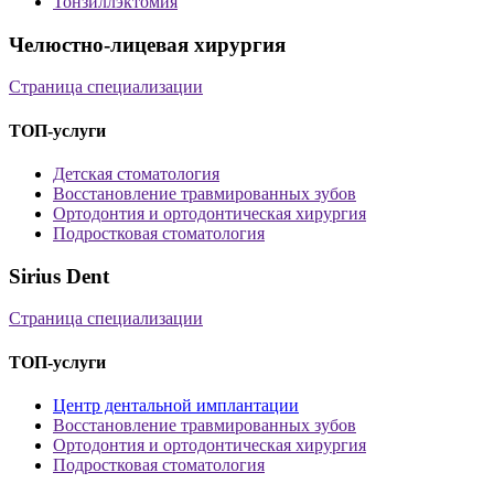
Тонзиллэктомия
Челюстно-лицевая хирургия
Страница специализации
ТОП-услуги
Детская стоматология
Восстановление травмированных зубов
Ортодонтия и ортодонтическая хирургия
Подростковая стоматология
Sirius Dent
Страница специализации
ТОП-услуги
Центр дентальной имплантации
Восстановление травмированных зубов
Ортодонтия и ортодонтическая хирургия
Подростковая стоматология