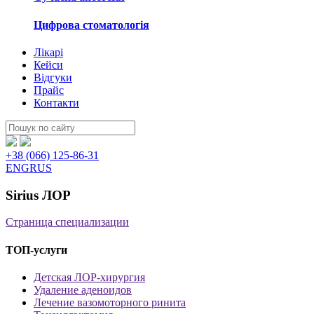
Цифрова стоматологія
Лікарі
Кейси
Відгуки
Прайс
Контакти
Пошук:
+38 (066) 125-86-31
ENG
RUS
Sirius ЛОР
Страница специализации
ТОП-услуги
Детская ЛОР-хирургия
Удаление аденоидов
Лечение вазомоторного ринита