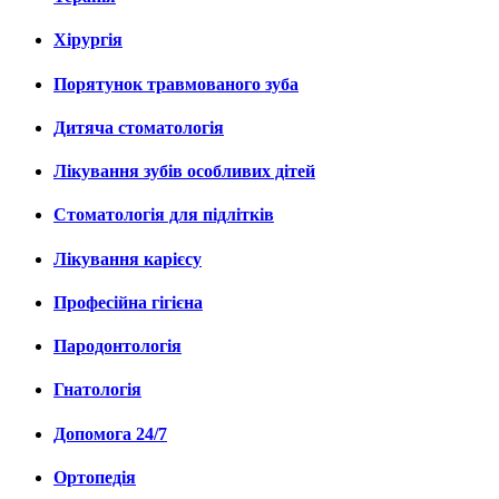
Хірургія
Порятунок травмованого зуба
Дитяча стоматологія
Лікування зубів особливих дітей
Стоматологія для підлітків
Лікування карієсу
Професійна гігієна
Пародонтологія
Гнатологія
Допомога 24/7
Ортопедія