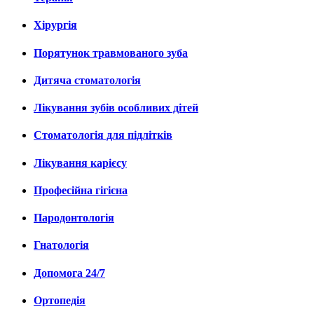
Хірургія
Порятунок травмованого зуба
Дитяча стоматологія
Лікування зубів особливих дітей
Стоматологія для підлітків
Лікування карієсу
Професійна гігієна
Пародонтологія
Гнатологія
Допомога 24/7
Ортопедія