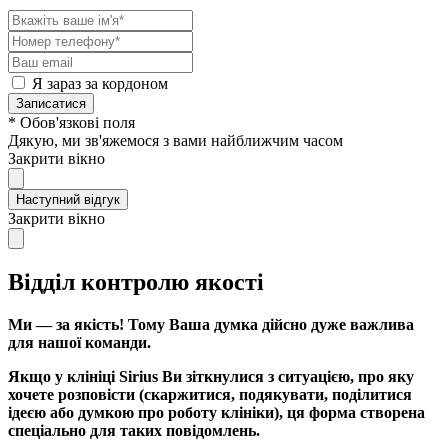
Я зараз за кордоном
Записатися
* Обов'язкові поля
Дякую, ми зв'яжемося з вами найближчим часом
Закрити вікно
Наступний відгук
Закрити вікно
Відділ контролю якості
Ми — за якість! Тому Ваша думка дійсно дуже важлива
для нашої команди.
Якщо у клініці Sirius Ви зіткнулися з ситуацією, про яку
хочете розповісти (скаржитися, подякувати, поділитися
ідеєю або думкою про роботу клініки), ця форма створена
спеціально для таких повідомлень.