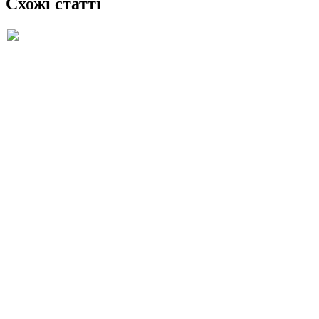
Схожі статті