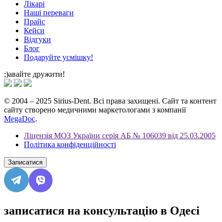
Лікарі
Наші переваги
Прайс
Кейси
Відгуки
Блог
Подаруйте усмішку!
;)авайте дружити!
© 2004 – 2025 Sirius-Dent. Всі права захищені. Сайт та контент
сайту створено медичними маркетологами з компанії
MegaDoc
.
Ліцензія МОЗ України серія АБ № 106039 від 25.03.2005
Політика конфіденційності
Записатися
записатися на консультацію в Одесі