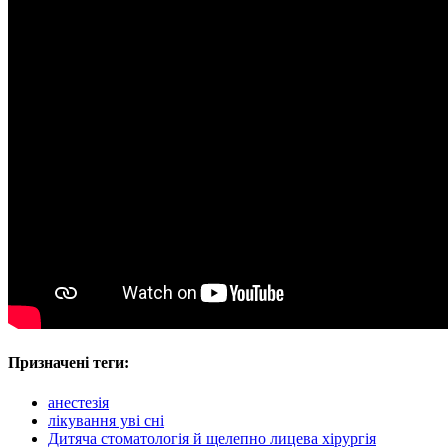
Призначені теги:
анестезія
лікування уві сні
Дитяча стоматологія й щелепно лицева хірургія