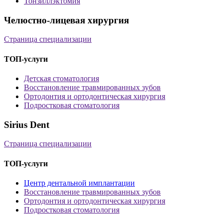
Тонзиллэктомия
Челюстно-лицевая хирургия
Страница специализации
ТОП-услуги
Детская стоматология
Восстановление травмированных зубов
Ортодонтия и ортодонтическая хирургия
Подростковая стоматология
Sirius Dent
Страница специализации
ТОП-услуги
Центр дентальной имплантации
Восстановление травмированных зубов
Ортодонтия и ортодонтическая хирургия
Подростковая стоматология