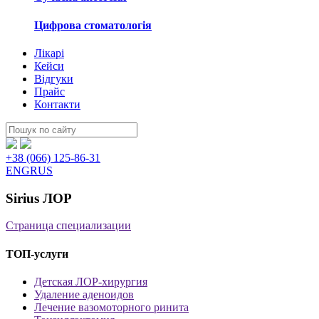
Цифрова стоматологія
Лікарі
Кейси
Відгуки
Прайс
Контакти
Пошук:
+38 (066) 125-86-31
ENG
RUS
Sirius ЛОР
Страница специализации
ТОП-услуги
Детская ЛОР-хирургия
Удаление аденоидов
Лечение вазомоторного ринита