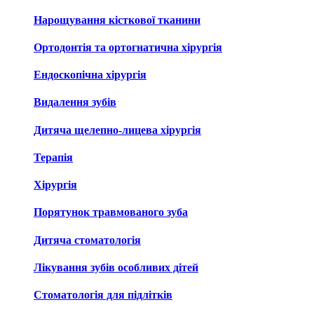
Нарощування кісткової тканини
Ортодонтія та ортогнатична хірургія
Ендоскопічна хірургія
Видалення зубів
Дитяча щелепно-лицева хірургія
Терапія
Хірургія
Порятунок травмованого зуба
Дитяча стоматологія
Лікування зубів особливих дітей
Стоматологія для підлітків