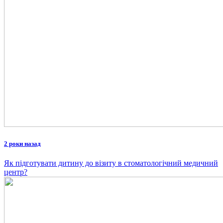
2 роки назад
Як підготувати дитину до візиту в стоматологічний медичний
центр?