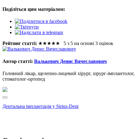
Поділіться цим матеріалом:
Рейтинг статті:
★
★
★
★
★
5 з 5 на основі 3 оцінок
Автор статті:
Валькевич Денис Вячеславович
Головний лікар, щелепно-лицевий хірург, хірург-імплантолог,
стоматолог-ортопед
Дентальна імплантація у Sirius-Dent