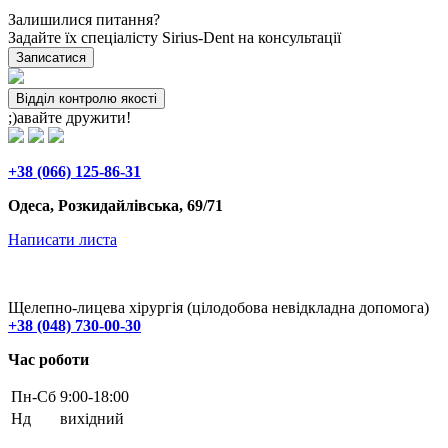
Залишилися питання?
Задайте їх спеціалісту Sirius-Dent на консультації
Записатися
Відділ контролю якості
;)авайте дружити!
+38 (066) 125-86-31
Одеса, Розкидайлівська, 69/71
Написати листа
Щелепно-лицева хірургія (цілодобова невідкладна допомога)
+38 (048) 730-00-30
Час роботи
Пн-Cб
9:00-18:00
Нд
вихідний