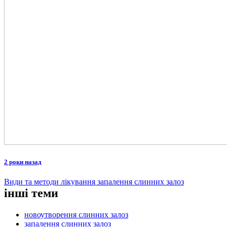
2 роки назад
Види та методи лікування запалення слинних залоз
інші теми
новоутворення слинних залоз
запалення слинних залоз