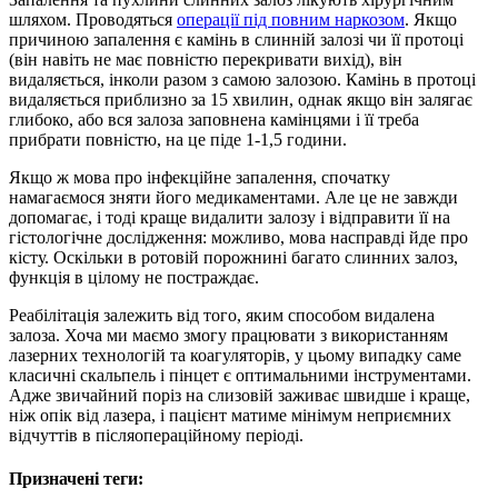
шляхом. Проводяться
операції під повним наркозом
. Якщо
причиною запалення є камінь в слинній залозі чи її протоці
(він навіть не має повністю перекривати вихід), він
видаляється, інколи разом з самою залозою. Камінь в протоці
видаляється приблизно за 15 хвилин, однак якщо він залягає
глибоко, або вся залоза заповнена камінцями і її треба
прибрати повністю, на це піде 1-1,5 години.
Якщо ж мова про інфекційне запалення, спочатку
намагаємося зняти його медикаментами. Але це не завжди
допомагає, і тоді краще видалити залозу і відправити її на
гістологічне дослідження: можливо, мова насправді йде про
кісту. Оскільки в ротовій порожнині багато слинних залоз,
функція в цілому не постраждає.
Реабілітація залежить від того, яким способом видалена
залоза. Хоча ми маємо змогу працювати з використанням
лазерних технологій та коагуляторів, у цьому випадку саме
класичні скальпель і пінцет є оптимальними інструментами.
Адже звичайний поріз на слизовій заживає швидше і краще,
ніж опік від лазера, і пацієнт матиме мінімум неприємних
відчуттів в післяопераційному періоді.
Призначені теги: