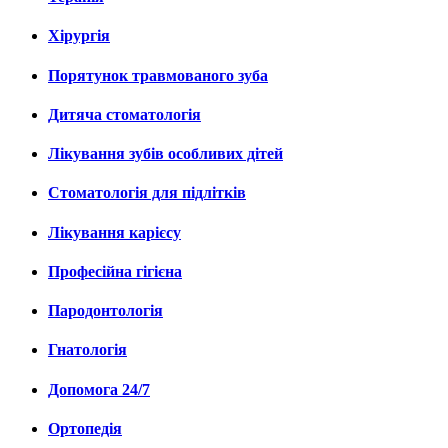
Хірургія
Порятунок травмованого зуба
Дитяча стоматологія
Лікування зубів особливих дітей
Стоматологія для підлітків
Лікування карієсу
Професійна гігієна
Пародонтологія
Гнатологія
Допомога 24/7
Ортопедія