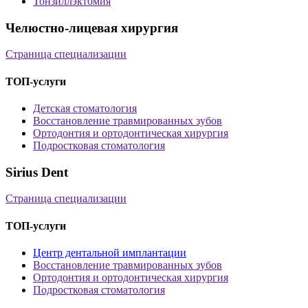
Тонзиллэктомия
Челюстно-лицевая хирургия
Страница специализации
ТОП-услуги
Детская стоматология
Восстановление травмированных зубов
Ортодонтия и ортодонтическая хирургия
Подростковая стоматология
Sirius Dent
Страница специализации
ТОП-услуги
Центр дентальной имплантации
Восстановление травмированных зубов
Ортодонтия и ортодонтическая хирургия
Подростковая стоматология