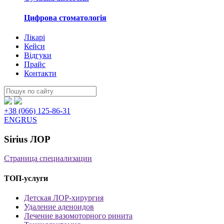
Цифрова стоматологія
Лікарі
Кейси
Відгуки
Прайс
Контакти
Пошук:
+38 (066) 125-86-31
ENG
RUS
Sirius ЛОР
Страница специализации
ТОП-услуги
Детская ЛОР-хирургия
Удаление аденоидов
Лечение вазомоторного ринита