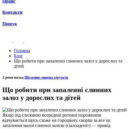
Прайс
Контакти
Пошук
Головна
Блог
Що робити при запаленні слинних залоз у дорослих та
дітей
2 роки назад
Щелепно-лицева хірургія
Що робити при запаленні слинних
залоз у дорослих та дітей
Якщо під слизовою всередині ротової порожнини
відчувається щось схоже на горошину, скоріш за все це
запалення малої слинної залози (сіалоаденіт) — привід