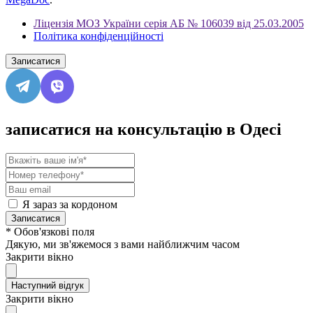
Ліцензія МОЗ України серія АБ № 106039 від 25.03.2005
Політика конфіденційності
Записатися
записатися на консультацію в Одесі
Я зараз за кордоном
Записатися
* Обов'язкові поля
Дякую, ми зв'яжемося з вами найближчим часом
Закрити вікно
Наступний відгук
Закрити вікно