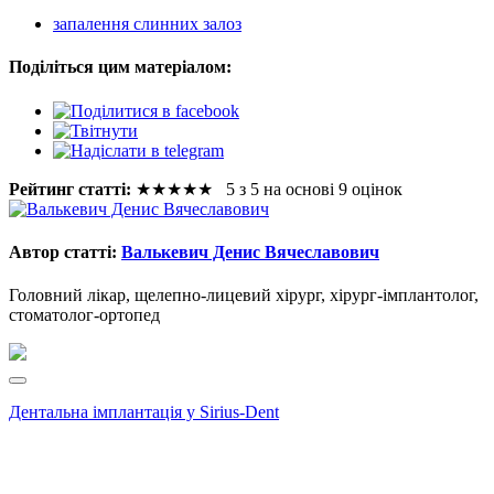
запалення слинних залоз
Поділіться цим матеріалом:
Рейтинг статті:
★
★
★
★
★
5 з 5 на основі 9 оцінок
Автор статті:
Валькевич Денис Вячеславович
Головний лікар, щелепно-лицевий хірург, хірург-імплантолог,
стоматолог-ортопед
Дентальна імплантація у Sirius-Dent