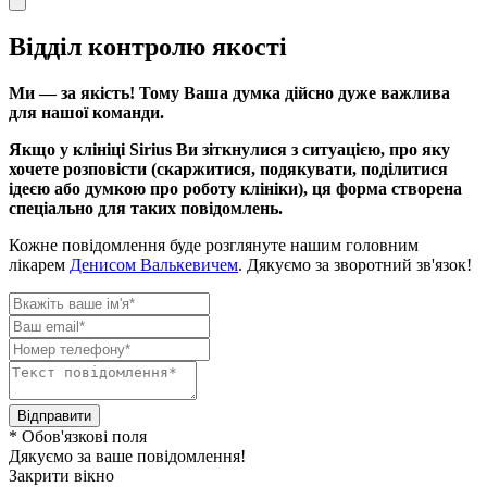
Відділ контролю якості
Ми — за якість! Тому Ваша думка дійсно дуже важлива
для нашої команди.
Якщо у клініці Sirius Ви зіткнулися з ситуацією, про яку
хочете розповісти (скаржитися, подякувати, поділитися
ідеєю або думкою про роботу клініки), ця форма створена
спеціально для таких повідомлень.
Кожне повідомлення буде розглянуте нашим головним
лікарем
Денисом Валькевичем
. Дякуємо за зворотний зв'язок!
Відправити
* Обов'язкові поля
Дякуємо за ваше повідомлення!
Закрити вікно