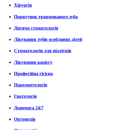
Хірургія
Порятунок травмованого зуба
Дитяча стоматологія
Лікування зубів особливих дітей
Стоматологія для підлітків
Лікування карієсу
Професійна гігієна
Пародонтологія
Гнатологія
Допомога 24/7
Ортопедія