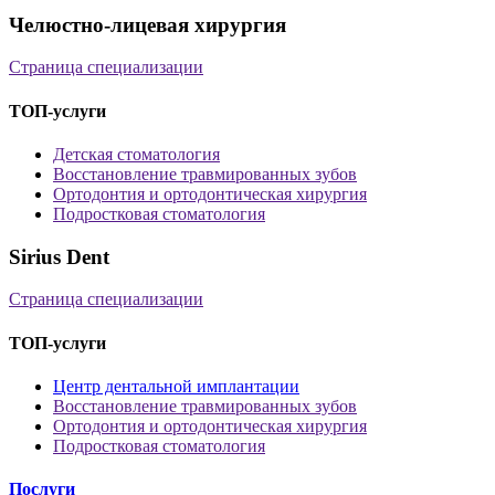
Челюстно-лицевая хирургия
Страница специализации
ТОП-услуги
Детская стоматология
Восстановление травмированных зубов
Ортодонтия и ортодонтическая хирургия
Подростковая стоматология
Sirius Dent
Страница специализации
ТОП-услуги
Центр дентальной имплантации
Восстановление травмированных зубов
Ортодонтия и ортодонтическая хирургия
Подростковая стоматология
Послуги