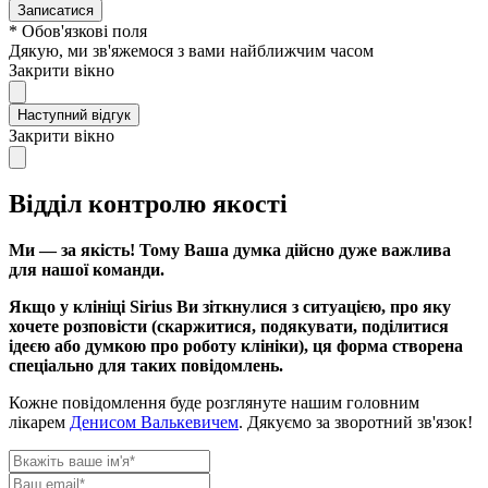
Записатися
* Обов'язкові поля
Дякую, ми зв'яжемося з вами найближчим часом
Закрити вікно
Наступний відгук
Закрити вікно
Відділ контролю якості
Ми — за якість! Тому Ваша думка дійсно дуже важлива
для нашої команди.
Якщо у клініці Sirius Ви зіткнулися з ситуацією, про яку
хочете розповісти (скаржитися, подякувати, поділитися
ідеєю або думкою про роботу клініки), ця форма створена
спеціально для таких повідомлень.
Кожне повідомлення буде розглянуте нашим головним
лікарем
Денисом Валькевичем
. Дякуємо за зворотний зв'язок!