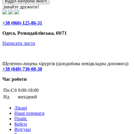
Відділ контролю якості
;)авайте дружити!
+38 (066) 125-86-31
Одеса, Розкидайлівська, 69/71
Написати листа
Щелепно-лицева хірургія (цілодобова невідкладна допомога)
+38 (048) 730-00-30
Час роботи
Пн-Cб
9:00-18:00
Нд
вихідний
Лікарі
Наші переваги
Прайс
Кейси
Відгуки