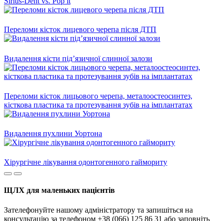
Sirius-Dent vs. Pop it
Переломи кісток лицевого черепа після ДТП
Видалення кісти під’язичної слинної залози
Переломи кісток лицьового черепа, металоостеосинтез,
кісткова пластика та протезування зубів на імплантатах
Видалення пухлини Уортона
Хірургічне лікування одонтогенного гаймориту
ЩЛХ для маленьких пацієнтів
Зателефонуйте нашому адміністратору та запишіться на
консультацію за телефоном +38 (066) 125 86 31 або заповніть