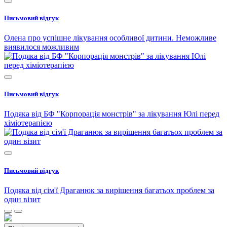
Письмовий відгук
Олена про успішне лікування особливої дитини. Неможливе
виявилося можливим
Письмовий відгук
Подяка від БФ "Корпорація монстрів" за лікування Юлі перед
хіміотерапією
Письмовий відгук
Подяка від сім'ї Драганюк за вирішення багатьох проблем за
один візит