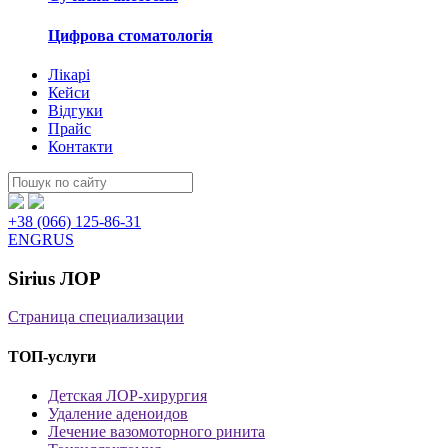
Цифрова стоматологія
Лікарі
Кейси
Відгуки
Прайс
Контакти
Пошук:
+38 (066) 125-86-31
ENG
RUS
Sirius ЛОР
Страница специализации
ТОП-услуги
Детская ЛОР-хирургия
Удаление аденоидов
Лечение вазомоторного ринита