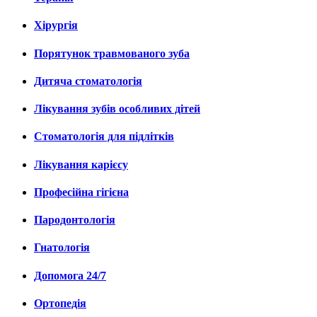
Хірургія
Порятунок травмованого зуба
Дитяча стоматологія
Лікування зубів особливих дітей
Стоматологія для підлітків
Лікування карієсу
Професійна гігієна
Пародонтологія
Гнатологія
Допомога 24/7
Ортопедія