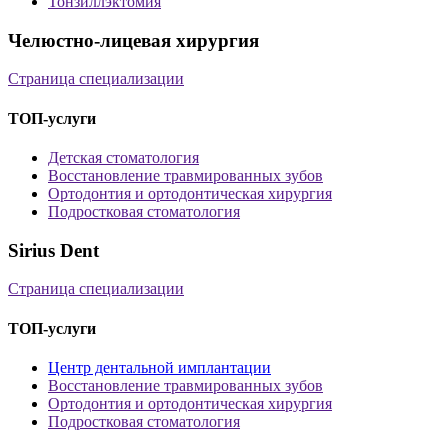
Тонзиллэктомия
Челюстно-лицевая хирургия
Страница специализации
ТОП-услуги
Детская стоматология
Восстановление травмированных зубов
Ортодонтия и ортодонтическая хирургия
Подростковая стоматология
Sirius Dent
Страница специализации
ТОП-услуги
Центр дентальной имплантации
Восстановление травмированных зубов
Ортодонтия и ортодонтическая хирургия
Подростковая стоматология