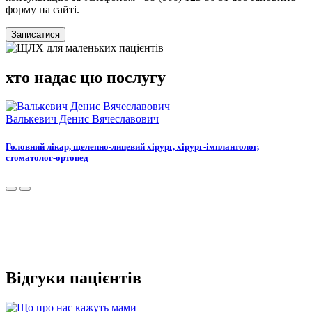
форму на сайті.
Записатися
хто надає цю послугу
Валькевич Денис Вячеславович
Головний лікар, щелепно-лицевий хірург, хірург-імплантолог,
стоматолог-ортопед
Відгуки пацієнтів