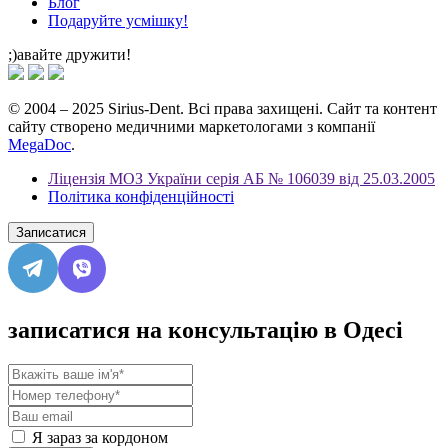
Блог
Подаруйте усмішку!
;)авайте дружити!
© 2004 – 2025 Sirius-Dent. Всі права захищені. Сайт та контент
сайту створено медичними маркетологами з компанії
MegaDoc
.
Ліцензія МОЗ України серія АБ № 106039 від 25.03.2005
Політика конфіденційності
Записатися
записатися на консультацію в Одесі
Я зараз за кордоном