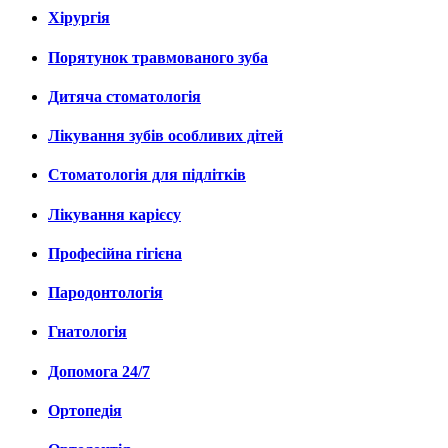
Хірургія
Порятунок травмованого зуба
Дитяча стоматологія
Лікування зубів особливих дітей
Стоматологія для підлітків
Лікування карієсу
Професійна гігієна
Пародонтологія
Гнатологія
Допомога 24/7
Ортопедія