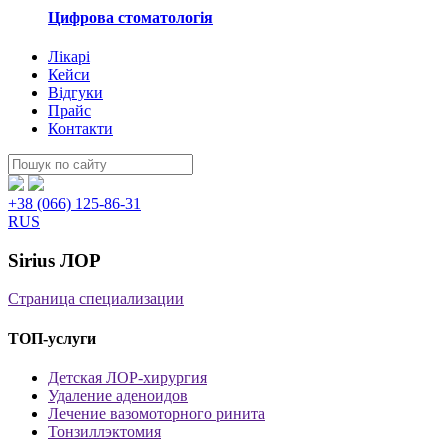
Цифрова стоматологія
Лікарі
Кейси
Відгуки
Прайс
Контакти
Пошук:
+38 (066) 125-86-31
RUS
Sirius ЛОР
Страница специализации
ТОП-услуги
Детская ЛОР-хирургия
Удаление аденоидов
Лечение вазомоторного ринита
Тонзиллэктомия