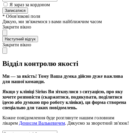
Я зараз за кордоном
Записатися
* Обов'язкові поля
Дякую, ми зв'яжемося з вами найближчим часом
Закрити вікно
Наступний відгук
Закрити вікно
Відділ контролю якості
Ми — за якість! Тому Ваша думка дійсно дуже важлива
для нашої команди.
Якщо у клініці Sirius Ви зіткнулися з ситуацією, про яку
хочете розповісти (скаржитися, подякувати, поділитися
ідеєю або думкою про роботу клініки), ця форма створена
спеціально для таких повідомлень.
Кожне повідомлення буде розглянуте нашим головним
лікарем
Денисом Валькевичем
. Дякуємо за зворотний зв'язок!