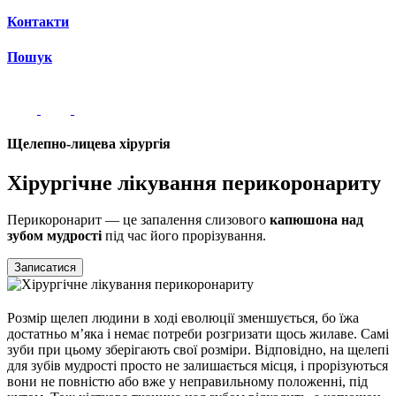
Контакти
Пошук
Щелепно-лицева хірургія
Хірургічне лікування перикоронариту
Перикоронарит — це запалення слизового
капюшона над
зубом мудрості
під час його прорізування.
Записатися
Розмір щелеп людини в ході еволюції зменшується, бо їжа
достатньо м’яка і немає потреби розгризати щось жилаве. Самі
зуби при цьому зберігають свої розміри. Відповідно, на щелепі
для зубів мудрості просто не залишається місця, і прорізуються
вони не повністю або вже у неправильному положенні, під