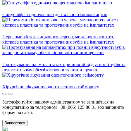
Cинус-ліфт з одночасною дентальною імплантацією
Переломи кісток лицьового черепа, металоостеосинтез,
кісткова пластика та протезування зубів на імплантатах
Протезування на імплантатах при повній відсутності зубів та
недостатньому обсязі кісткової тканини щелепи
Хірургічне лікування одонтогенного гаймориту
Зателефонуйте нашому адміністратору та запишіться на
консультацію за телефоном +38 (066) 125 86 31 або заповніть
форму на сайті.
Записатися