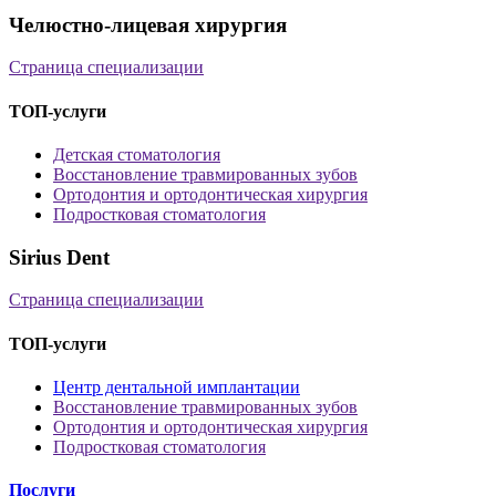
Челюстно-лицевая хирургия
Страница специализации
ТОП-услуги
Детская стоматология
Восстановление травмированных зубов
Ортодонтия и ортодонтическая хирургия
Подростковая стоматология
Sirius Dent
Страница специализации
ТОП-услуги
Центр дентальной имплантации
Восстановление травмированных зубов
Ортодонтия и ортодонтическая хирургия
Подростковая стоматология
Послуги