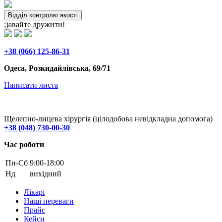
Відділ контролю якості
;)авайте дружити!
+38 (066) 125-86-31
Одеса, Розкидайлівська, 69/71
Написати листа
Щелепно-лицева хірургія (цілодобова невідкладна допомога)
+38 (048) 730-00-30
Час роботи
Пн-Cб
9:00-18:00
Нд
вихідний
Лікарі
Наші переваги
Прайс
Кейси