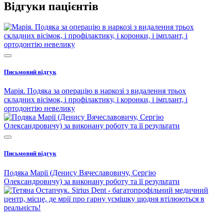
Відгуки пацієнтів
Письмовий відгук
Марія. Подяка за операцію в наркозі з видалення трьох
складних вісімок, і профілактику, і коронки, і імплант, і
ортодонтію невелику
Письмовий відгук
Подяка Марії (Денису Вячеславовичу, Сергію
Олександровичу) за виконану роботу та її результати