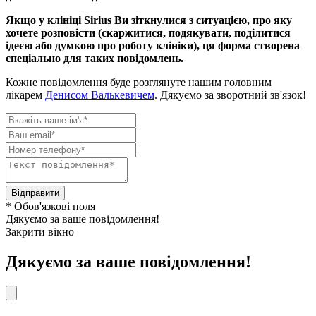
Якщо у клініці Sirius Ви зіткнулися з ситуацією, про яку
хочете розповісти (скаржитися, подякувати, поділитися
ідеєю або думкою про роботу клініки), ця форма створена
спеціально для таких повідомлень.
Кожне повідомлення буде розглянуте нашим головним
лікарем
Денисом Валькевичем
. Дякуємо за зворотний зв'язок!
Відправити
* Обов'язкові поля
Дякуємо за ваше повідомлення!
Закрити вікно
Дякуємо за ваше повідомлення!