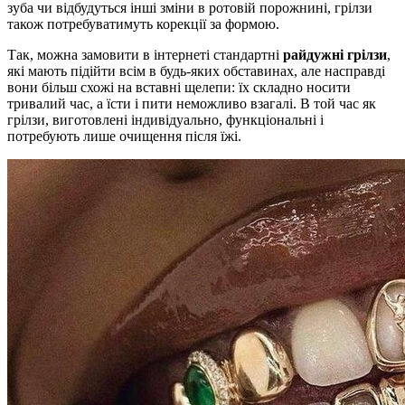
зуба чи відбудуться інші зміни в ротовій порожнині, грілзи
також потребуватимуть корекції за формою.
Так, можна замовити в інтернеті стандартні
райдужні грілзи
,
які мають підійти всім в будь-яких обставинах, але насправді
вони більш схожі на вставні щелепи: їх складно носити
тривалий час, а їсти і пити неможливо взагалі. В той час як
грілзи, виготовлені індивідуально, функціональні і
потребують лише очищення після їжі.