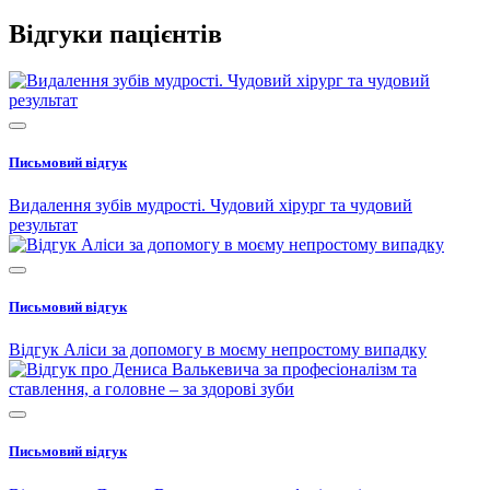
Відгуки пацієнтів
Письмовий відгук
Видалення зубів мудрості. Чудовий хірург та чудовий
результат
Письмовий відгук
Відгук Аліси за допомогу в моєму непростому випадку
Письмовий відгук