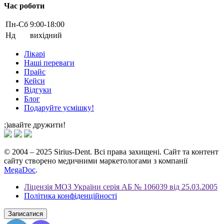
Час роботи
Пн-Cб
9:00-18:00
Нд
вихідний
Лікарі
Наші переваги
Прайс
Кейси
Відгуки
Блог
Подаруйте усмішку!
;)авайте дружити!
© 2004 – 2025 Sirius-Dent. Всі права захищені. Сайт та контент
сайту створено медичними маркетологами з компанії
MegaDoc
.
Ліцензія МОЗ України серія АБ № 106039 від 25.03.2005
Політика конфіденційності
Записатися