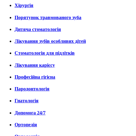
Хірургія
Порятунок травмованого зуба
Дитяча стоматологія
Лікування зубів особливих дітей
Стоматологія для підлітків
Лікування карієсу
Професійна гігієна
Пародонтологія
Гнатологія
Допомога 24/7
Ортопедія