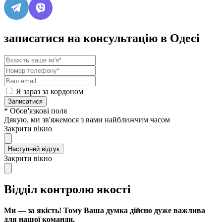
записатися на консультацію в Одесі
Я зараз за кордоном
Записатися
* Обов'язкові поля
Дякую, ми зв'яжемося з вами найближчим часом
Закрити вікно
Наступний відгук
Закрити вікно
Відділ контролю якості
Ми — за якість! Тому Ваша думка дійсно дуже важлива
для нашої команди.