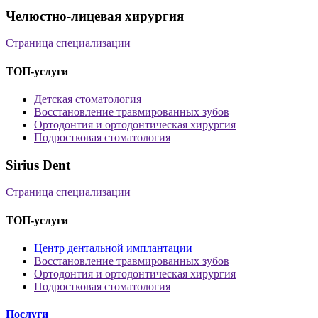
Челюстно-лицевая хирургия
Страница специализации
ТОП-услуги
Детская стоматология
Восстановление травмированных зубов
Ортодонтия и ортодонтическая хирургия
Подростковая стоматология
Sirius Dent
Страница специализации
ТОП-услуги
Центр дентальной имплантации
Восстановление травмированных зубов
Ортодонтия и ортодонтическая хирургия
Подростковая стоматология
Послуги