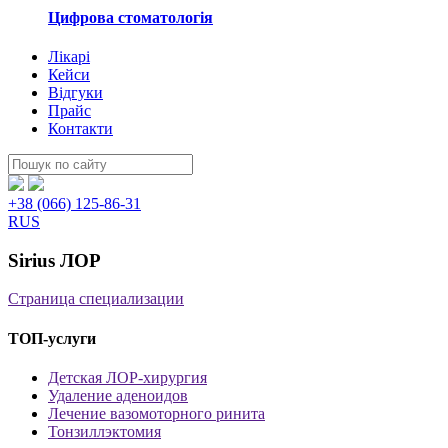
Цифрова стоматологія
Лікарі
Кейси
Відгуки
Прайс
Контакти
Пошук:
+38 (066) 125-86-31
RUS
Sirius ЛОР
Страница специализации
ТОП-услуги
Детская ЛОР-хирургия
Удаление аденоидов
Лечение вазомоторного ринита
Тонзиллэктомия