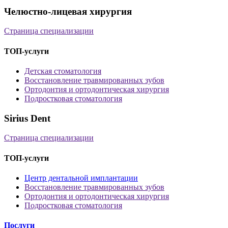
Челюстно-лицевая хирургия
Страница специализации
ТОП-услуги
Детская стоматология
Восстановление травмированных зубов
Ортодонтия и ортодонтическая хирургия
Подростковая стоматология
Sirius Dent
Страница специализации
ТОП-услуги
Центр дентальной имплантации
Восстановление травмированных зубов
Ортодонтия и ортодонтическая хирургия
Подростковая стоматология
Послуги