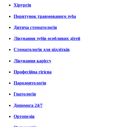
Хірургія
Порятунок травмованого зуба
Дитяча стоматологія
Лікування зубів особливих дітей
Стоматологія для підлітків
Лікування карієсу
Професійна гігієна
Пародонтологія
Гнатологія
Допомога 24/7
Ортопедія