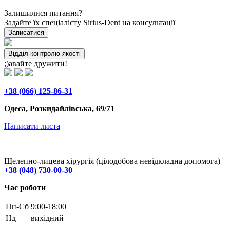
Залишилися питання?
Задайте їх спеціалісту Sirius-Dent на консультації
Записатися
Відділ контролю якості
;)авайте дружити!
+38 (066) 125-86-31
Одеса, Розкидайлівська, 69/71
Написати листа
Щелепно-лицева хірургія (цілодобова невідкладна допомога)
+38 (048) 730-00-30
Час роботи
Пн-Cб
9:00-18:00
Нд
вихідний