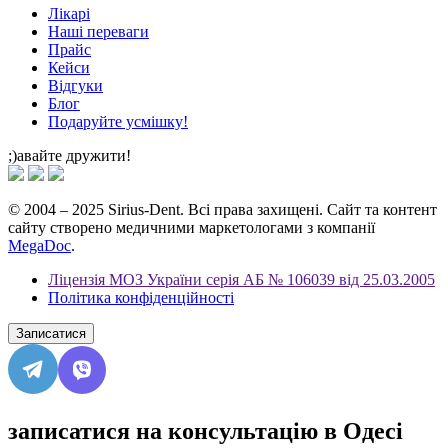
Лікарі
Наші переваги
Прайс
Кейси
Відгуки
Блог
Подаруйте усмішку!
;)авайте дружити!
© 2004 – 2025 Sirius-Dent. Всі права захищені. Сайт та контент
сайту створено медичними маркетологами з компанії
MegaDoc
.
Ліцензія МОЗ України серія АБ № 106039 від 25.03.2005
Політика конфіденційності
Записатися
записатися на консультацію в Одесі