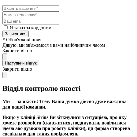
Я зараз за кордоном
Записатися
* Обов'язкові поля
Дякую, ми зв'яжемося з вами найближчим часом
Закрити вікно
Наступний відгук
Закрити вікно
Відділ контролю якості
Ми — за якість! Тому Ваша думка дійсно дуже важлива
для нашої команди.
Якщо у клініці Sirius Ви зіткнулися з ситуацією, про яку
хочете розповісти (скаржитися, подякувати, поділитися
ідеєю або думкою про роботу клініки), ця форма створена
спеціально для таких повідомлень.