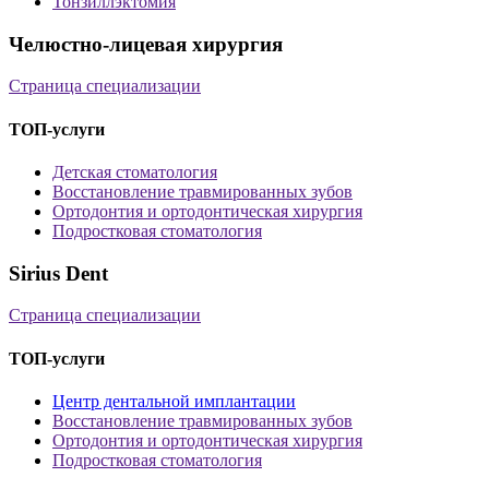
Тонзиллэктомия
Челюстно-лицевая хирургия
Страница специализации
ТОП-услуги
Детская стоматология
Восстановление травмированных зубов
Ортодонтия и ортодонтическая хирургия
Подростковая стоматология
Sirius Dent
Страница специализации
ТОП-услуги
Центр дентальной имплантации
Восстановление травмированных зубов
Ортодонтия и ортодонтическая хирургия
Подростковая стоматология