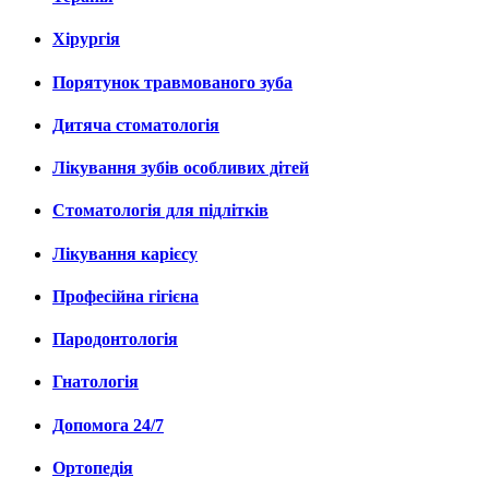
Хірургія
Порятунок травмованого зуба
Дитяча стоматологія
Лікування зубів особливих дітей
Стоматологія для підлітків
Лікування карієсу
Професійна гігієна
Пародонтологія
Гнатологія
Допомога 24/7
Ортопедія