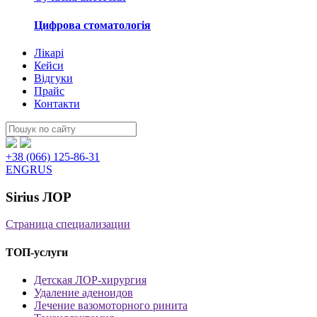
Цифрова стоматологія
Лікарі
Кейси
Відгуки
Прайс
Контакти
Пошук:
+38 (066) 125-86-31
ENG
RUS
Sirius ЛОР
Страница специализации
ТОП-услуги
Детская ЛОР-хирургия
Удаление аденоидов
Лечение вазомоторного ринита