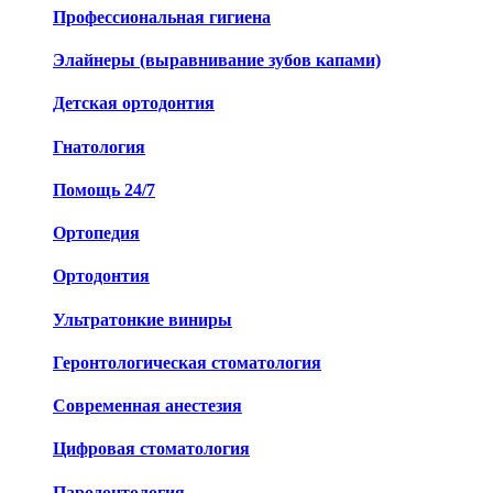
Профессиональная гигиена
Элайнеры (выравнивание зубов капами)
Детская ортодонтия
Гнатология
Помощь 24/7
Ортопедия
Ортодонтия
Ультратонкие виниры
Геронтологическая стоматология
Современная анестезия
Цифровая стоматология
Пародонтология