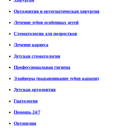
Ортодонтия и ортогнатическая хирургия
Лечение зубов особенных детей
Стоматология для подростков
Лечение кариеса
Детская стоматология
Профессиональная гигиена
Элайнеры (выравнивание зубов капами)
Детская ортодонтия
Гнатология
Помощь 24/7
Ортопедия