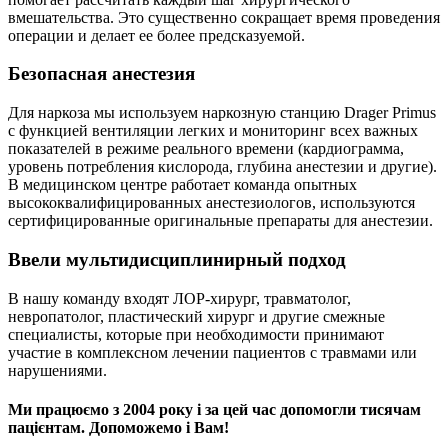
вмешательства. Это существенно сокращает время проведения
операции и делает ее более предсказуемой.
Безопасная анестезия
Для наркоза мы используем наркозную станцию ​​Drager Primus
с функцией вентиляции легких и мониторинг всех важных
показателей в режиме реального времени (кардиограмма,
уровень потребления кислорода, глубина анестезии и другие).
В медицинском центре работает команда опытных
высококвалифицированных анестезиологов, используются
сертифицированные оригинальные препараты для анестезии.
Ввели мультидисциплинирный подход
В нашу команду входят ЛОР-хирург, травматолог,
невропатолог, пластический хирург и другие смежные
специалисты, которые при необходимости принимают
участие в комплексном лечении пациентов с травмами или
нарушениями.
Ми працюємо з 2004 року і за цей час допомогли тисячам
пацієнтам. Допоможемо і Вам!