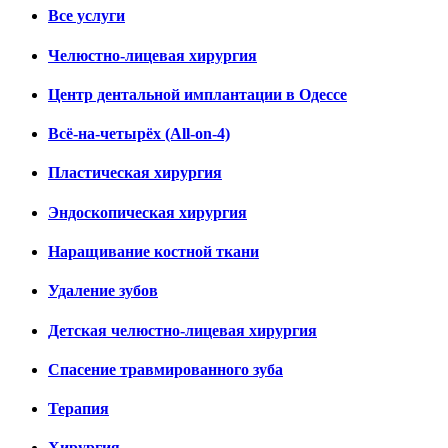
Все услуги
Челюстно-лицевая хирургия
Центр дентальной имплантации в Одессе
Всё-на-четырёх (All-on-4)
Пластическая хирургия
Эндоскопическая хирургия
Наращивание костной ткани
Удаление зубов
Детская челюстно-лицевая хирургия
Спасение травмированного зуба
Терапия
Хирургия