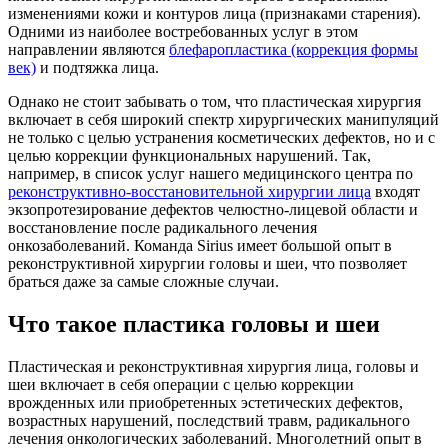
изменениями кожи и контуров лица (признаками старения).
Одними из наиболее востребованных услуг в этом
направлении являются
блефаропластика (коррекция формы
век)
и подтяжка лица.
Однако не стоит забывать о том, что пластическая хирургия
включает в себя широкий спектр хирургических манипуляций
не только с целью устранения косметических дефектов, но и с
целью коррекции функциональных нарушений. Так,
например, в список услуг нашего медицинского центра по
реконструктивно-восстановительной хирургии лица
входят
экзопротезирование дефектов челюстно-лицевой области и
восстановление после радикального лечения
онкозаболеваний. Команда Sirius имеет большой опыт в
реконструктивной хирургии головы и шеи, что позволяет
браться даже за самые сложные случаи.
Что такое пластика головы и шеи
Пластическая и реконструктивная хирургия лица, головы и
шеи включает в себя операции с целью коррекции
врожденных или приобретенных эстетических дефектов,
возрастных нарушений, последствий травм, радикального
лечения онкологических заболеваний. Многолетний опыт в