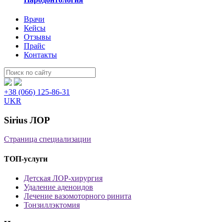
Врачи
Кейсы
Отзывы
Прайс
Контакты
Пошук:
+38 (066) 125-86-31
UKR
Sirius ЛОР
Страница специализации
ТОП-услуги
Детская ЛОР-хирургия
Удаление аденоидов
Лечение вазомоторного ринита
Тонзиллэктомия