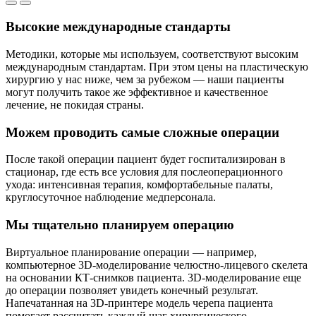
Высокие международные стандарты
Методики, которые мы используем, соответствуют высоким
международным стандартам. При этом цены на пластическую
хирургию у нас ниже, чем за рубежом — наши пациенты
могут получить такое же эффективное и качественное
лечение, не покидая страны.
Можем проводить самые сложные операции
После такой операции пациент будет госпитализирован в
стационар, где есть все условия для послеоперационного
ухода: интенсивная терапия, комфортабельные палаты,
круглосуточное наблюдение медперсонала.
Мы тщательно планируем операцию
Виртуальное планирование операции — например,
компьютерное 3D-моделирование челюстно-лицевого скелета
на основании КТ-снимков пациента. 3D-моделирование еще
до операции позволяет увидеть конечный результат.
Напечатанная на 3D-принтере модель черепа пациента
помогает рассчитать каждый шаг хирургического