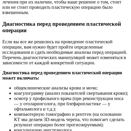
лечения при их наличии, чтобы ваше решение о том, стоит
или не стоит проводить пластическую операцию было
взвешенным.
Диагностика перед проведением пластической
операции
Если вы все же решились на проведение пластической
операции, вам нужно будет пройти определенные
исследования и сдать необходимые анализы перед операцией.
Перечень диагностических манипуляций может изменяться в
зависимости от каждой конкретной ситуации.
Диагностика перед проведением пластической операции
может включать:
общеклинические анализы крови и мочи;
коагулограмму (анализ показателей свертывания крови);
осмотр у профильного врача (при реконструкции носа
— у отоларинголога, при блефаропластике — у
офтальмолога и т.д.);
компьютерную томографию и рентген (на основании
КТ мы делаем 3D-модель черепа, что помогает сделать
результат операции более прогнозируемым);
консультацию анестезиолога.