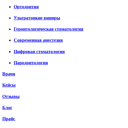
Ортодонтия
Ультратонкие виниры
Геронтологическая стоматология
Современная анестезия
Цифровая стоматология
Пародонтология
Врачи
Кейсы
Отзывы
Блог
Прайс