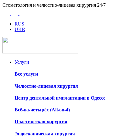
Стоматология и челюстно-лицевая хирургия 24/7
RUS
UKR
Услуги
Все услуги
Челюстно-лицевая хирургия
Центр дентальной имплантации в Одессе
Всё-на-четырёх (All-on-4)
Пластическая хирургия
Эндоскопическая хирургия