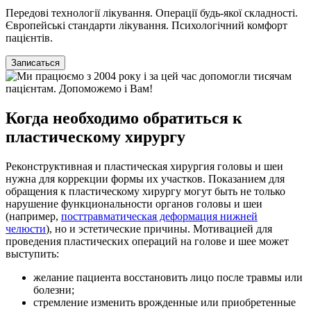
Передові технології лікування. Операції будь-якої складності.
Європейські стандарти лікування. Психологічний комфорт
пацієнтів.
Записаться
Когда необходимо обратиться к
пластическому хирургу
Реконструктивная и пластическая хирургия головы и шеи
нужна для коррекции формы их участков. Показанием для
обращения к пластическому хирургу могут быть не только
нарушение функциональности органов головы и шеи
(например,
посттравматическая деформация нижней
челюсти
), но и эстетические причины. Мотивацией для
проведения пластических операций на голове и шее может
выступить:
желание пациента восстановить лицо после травмы или
болезни;
стремление изменить врожденные или приобретенные