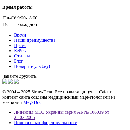
Время работы
Пн-Cб
9:00-18:00
Вс
выходной
Врачи
Наши преимущества
Прайс
Кейсы
Отзывы
Блог
Подарите улыбку!
;)авайте дружить!
© 2004 – 2025 Sirius-Dent. Все права защищены. Сайт и
контент сайта созданы медицинскими маркетологами из
компании
MegaDoc
.
Лицензия МОЗ Украины серия АБ № 106039 от
25.03.2005
Политика конфиденциальности