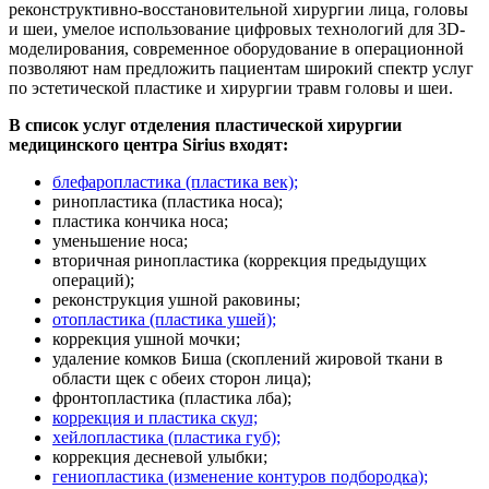
реконструктивно-восстановительной хирургии лица, головы
и шеи, умелое использование цифровых технологий для 3D-
моделирования, современное оборудование в операционной
позволяют нам предложить пациентам широкий спектр услуг
по эстетической пластике и хирургии травм головы и шеи.
В список услуг отделения пластической хирургии
медицинского центра Sirius входят:
блефаропластика (пластика век);
ринопластика (пластика носа);
пластика кончика носа;
уменьшение носа;
вторичная ринопластика (коррекция предыдущих
операций);
реконструкция ушной раковины;
отопластика (пластика ушей);
коррекция ушной мочки;
удаление комков Биша (скоплений жировой ткани в
области щек с обеих сторон лица);
фронтопластика (пластика лба);
коррекция и пластика скул;
хейлопластика (пластика губ);
коррекция десневой улыбки;
гениопластика (изменение контуров подбородка);