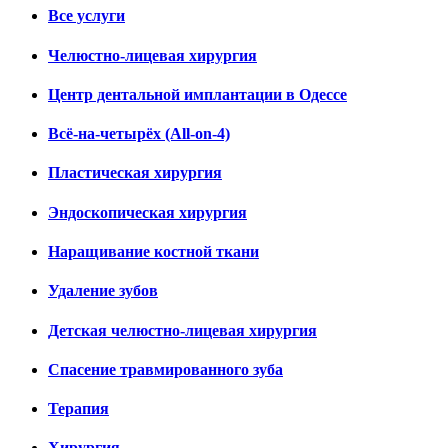
Все услуги
Челюстно-лицевая хирургия
Центр дентальной имплантации в Одессе
Всё-на-четырёх (All-on-4)
Пластическая хирургия
Эндоскопическая хирургия
Наращивание костной ткани
Удаление зубов
Детская челюстно-лицевая хирургия
Спасение травмированного зуба
Терапия
Хирургия