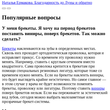
Наталья Ермакова. Благодарность до Луны и обратно
Популярные вопросы
У меня брекеты. Я хочу на период брекетов
поставить виниры, поверх брекетов. Так можно
сделать?
Брекеты
наклеиваются на зубы в определенных местах.
Сквозь них проходит ортодонтическая проволока, которая и
исправляет прикус. Со временем эту проволоку нужно
менять. Например, ставить с круглым сечением вместо
квадратного. Сама проволока крепится к брекетам при
помощи специальных резиновых лигатур, которые тоже со
временем нужно менять. Если на брекеты наклеить виниры,
это будет выглядеть крайне неэстетично. Но самое главное —
в этом случае у врача не будет возможности поменять
брекеты, проволоку или лигатуры. Поэтому ставить
виниры
поверх брекетов нельзя. Если вы переживаете за эстетический
вид зубов, сегодня можно выбрать малозаметные или
прозрачные брекет-системы.