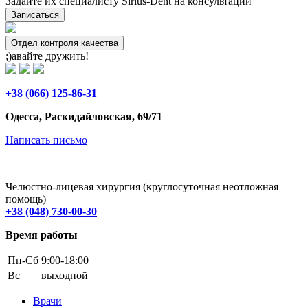
Задайте их специалисту Sirius-Dent на консультации
Записаться
Отдел контроля качества
;)авайте дружить!
+38 (066) 125-86-31
Одесса, Раскидайловская, 69/71
Написать письмо
Челюстно-лицевая хирургия (круглосуточная неотложная
помощь)
+38 (048) 730-00-30
Время работы
Пн-Cб
9:00-18:00
Вс
выходной
Врачи