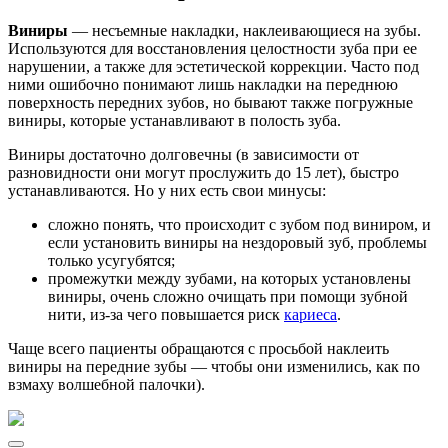
Виниры
— несъемные накладки, наклеивающиеся на зубы.
Используются для восстановления целостности зуба при ее
нарушении, а также для эстетической коррекции. Часто под
ними ошибочно понимают лишь накладки на переднюю
поверхность передних зубов, но бывают также погружные
виниры, которые устанавливают в полость зуба.
Виниры достаточно долговечны (в зависимости от
разновидности они могут прослужить до 15 лет), быстро
устанавливаются. Но у них есть свои минусы:
сложно понять, что происходит с зубом под виниром, и
если установить виниры на нездоровый зуб, проблемы
только усугубятся;
промежутки между зубами, на которых установлены
виниры, очень сложно очищать при помощи зубной
нити, из-за чего повышается риск
кариеса
.
Чаще всего пациенты обращаются с просьбой наклеить
виниры на передние зубы — чтобы они изменились, как по
взмаху волшебной палочки).