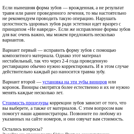
Если нынешняя форма зубов — врожденная, а не результат
травм или ранее проведенного лечения, то мы настоятельно
не рекомендуем проводить такую операцию. Нарушать
целостность здоровых зубов ради эстетики идет вразрез с
принципом «Не навреди». Если же исправление формы зубов
для вас очень важно, мы можем предложить несколько
вариантов.
Вариант первый — исправить форму зубов с помощью
композитного материала. Однако этот материал
нестабильный, так что через 2-4 года проведенную
реставрацию обычно нужно корректировать. И в этом случае
действительно каждый раз наносится травма зубу.
Вариант второй —
установка на эти зубы виниров
или
коронок. Виниры смотрятся более естественно и их не нужно
менять каждые несколько лет.
Стоимость процедуры
коррекции зубов зависит от того, что
вы выберете, а также от материалов. С этим вопросом вам
помогут наши администраторы. Позвоните по любому из
указанных на сайте номеров, и они озвучат вам стоимость.
Остались вопросы?