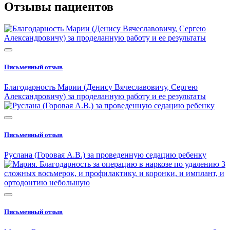
Отзывы пациентов
Письменный отзыв
Благодарность Марии (Денису Вячеславовичу, Сергею
Александровичу) за проделанную работу и ее результаты
Письменный отзыв
Руслана (Горовая А.В.) за проведенную седацию ребенку
Письменный отзыв