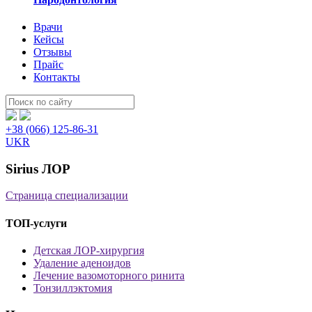
Врачи
Кейсы
Отзывы
Прайс
Контакты
Пошук:
+38 (066) 125-86-31
UKR
Sirius ЛОР
Страница специализации
ТОП-услуги
Детская ЛОР-хирургия
Удаление аденоидов
Лечение вазомоторного ринита
Тонзиллэктомия