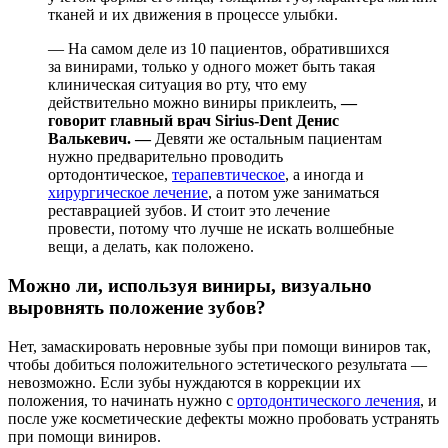
тканей и их движения в процессе улыбки.
— На самом деле из 10 пациентов, обратившихся
за винирами, только у одного может быть такая
клиническая ситуация во рту, что ему
действительно можно виниры приклеить,
—
говорит главный врач Sirius-Dent Денис
Валькевич. —
Девяти же остальным пациентам
нужно предварительно проводить
ортодонтическое,
терапевтическое
, а иногда и
хирургическое лечение
, а потом уже заниматься
реставрацией зубов. И стоит это лечение
провести, потому что лучше не искать волшебные
вещи, а делать, как положено.
Можно ли, используя виниры, визуально
выровнять положение зубов?
Нет, замаскировать неровные зубы при помощи виниров так,
чтобы добиться положительного эстетического результата —
невозможно. Если зубы нуждаются в коррекции их
положения, то начинать нужно с
ортодонтического лечения
, и
после уже косметические дефекты можно пробовать устранять
при помощи виниров.