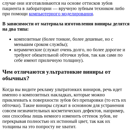
случае они изготавливаются на основе оттисков зубов
пациента в лаборатории — вручную зубным техником либо
при помощи
компьютерного моделирования
.
В зависимости от материала изготовления виниры делятся
на два типа:
композитные (более тонкие, более дешевые, но с
меньшим сроком службы);
керамические (служат очень долго, но более дорогие и
требуют обязательной обточки зубов, так как сами по
себе имеют приличную толщину).
Чем отличаются ультратонкие виниры от
обычных?
Когда вы видите рекламу ультратонких виниров, речь идет
именно о композитных накладках, которые можно
приклеивать к поверхности зубов без препаровки (то есть их
обточки). Такие виниры служат в основном для устранения
совсем незначительных косметических дефектов, например,
они способны лишь немного изменить оттенок зубов, не
перекрывая полностью их истинный цвет, так как их
толщины на это попросту не хватит.