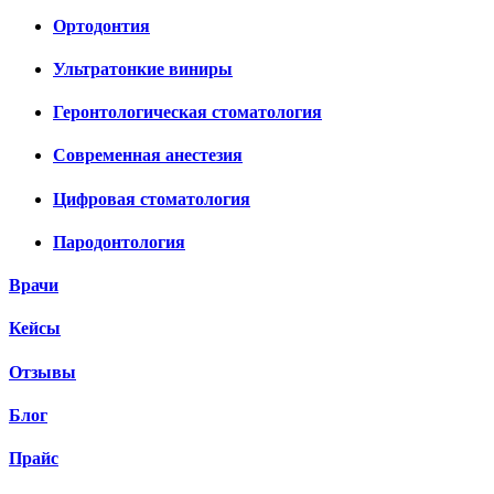
Ортодонтия
Ультратонкие виниры
Геронтологическая стоматология
Современная анестезия
Цифровая стоматология
Пародонтология
Врачи
Кейсы
Отзывы
Блог
Прайс