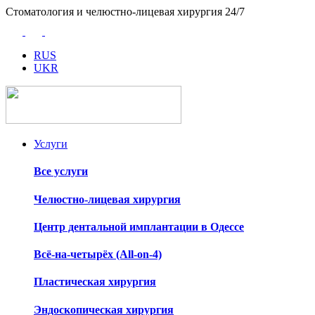
Стоматология и челюстно-лицевая хирургия 24/7
RUS
UKR
Услуги
Все услуги
Челюстно-лицевая хирургия
Центр дентальной имплантации в Одессе
Всё-на-четырёх (All-on-4)
Пластическая хирургия
Эндоскопическая хирургия