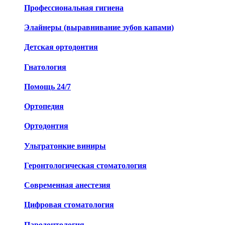
Профессиональная гигиена
Элайнеры (выравнивание зубов капами)
Детская ортодонтия
Гнатология
Помощь 24/7
Ортопедия
Ортодонтия
Ультратонкие виниры
Геронтологическая стоматология
Современная анестезия
Цифровая стоматология
Пародонтология