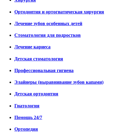
Ортодонтия и ортогнатическая хирургия
Лечение зубов особенных детей
Стоматология для подростков
Лечение кариеса
Детская стоматология
Профессиональная гигиена
Элайнеры (выравнивание зубов капами)
Детская ортодонтия
Гнатология
Помощь 24/7
Ортопедия