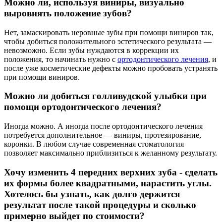
Можно ли, используя виниры, визуально
выровнять положение зубов?
Нет, замаскировать неровные зубы при помощи виниров так,
чтобы добиться положительного эстетического результата —
невозможно. Если зубы нуждаются в коррекции их
положения, то начинать нужно с
ортодонтического лечения
, и
после уже косметические дефекты можно пробовать устранять
при помощи виниров.
Можно ли добиться голливудской улыбки при
помощи ортодонтического лечения?
Иногда можно. А иногда после ортодонтического лечения
потребуется дополнительное — виниры, протезирование,
коронки. В любом случае современная стоматология
позволяет максимально приблизиться к желанному результату.
Хочу изменить 4 передних верхних зуба - сделать
их формы более квадратными, нарастить углы.
Хотелось бы узнать, как долго держится
результат после такой процедуры и сколько
примерно выйдет по стоимости?