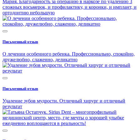
Мария. Благодарность за операцию в наркозе по удалению 3
сложных восьмерок, и профилактику, и коронки, и имплант, и
ортодонтию небольшую
Письменный отзыв
О лечении особенного ребенка. Профессионально, спокойно,
дружелюбно, слаженно, деликатно
Письменный отзыв
Удаление зубов мудрости. Отличный хирург и отличный
результат