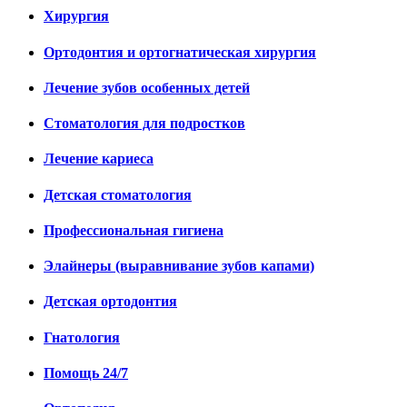
Хирургия
Ортодонтия и ортогнатическая хирургия
Лечение зубов особенных детей
Стоматология для подростков
Лечение кариеса
Детская стоматология
Профессиональная гигиена
Элайнеры (выравнивание зубов капами)
Детская ортодонтия
Гнатология
Помощь 24/7