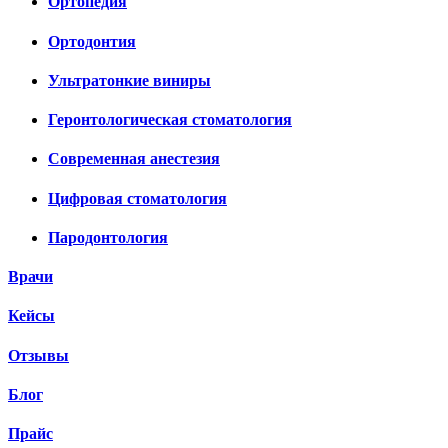
Ортопедия
Ортодонтия
Ультратонкие виниры
Геронтологическая стоматология
Современная анестезия
Цифровая стоматология
Пародонтология
Врачи
Кейсы
Отзывы
Блог
Прайс