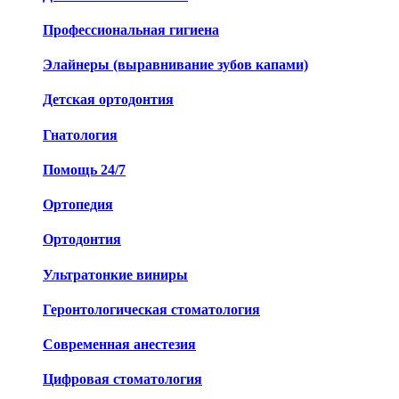
Профессиональная гигиена
Элайнеры (выравнивание зубов капами)
Детская ортодонтия
Гнатология
Помощь 24/7
Ортопедия
Ортодонтия
Ультратонкие виниры
Геронтологическая стоматология
Современная анестезия
Цифровая стоматология