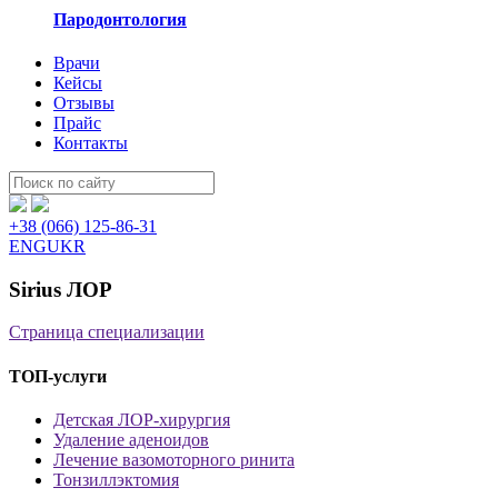
Пародонтология
Врачи
Кейсы
Отзывы
Прайс
Контакты
Пошук:
+38 (066) 125-86-31
ENG
UKR
Sirius ЛОР
Страница специализации
ТОП-услуги
Детская ЛОР-хирургия
Удаление аденоидов
Лечение вазомоторного ринита
Тонзиллэктомия