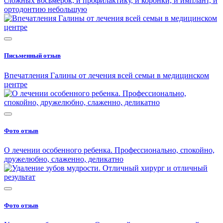
сложных восьмерок, и профилактику, и коронки, и имплант, и
ортодонтию небольшую
Письменный отзыв
Впечатления Галины от лечения всей семьи в медицинском
центре
Фото отзыв
О лечении особенного ребенка. Профессионально, спокойно,
дружелюбно, слаженно, деликатно
Фото отзыв