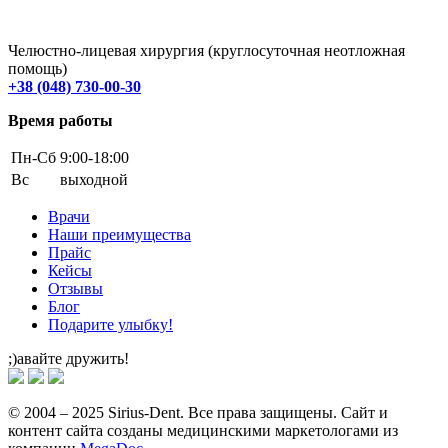
Челюстно-лицевая хирургия (круглосуточная неотложная
помощь)
+38 (048) 730-00-30
Время работы
Пн-Cб
9:00-18:00
Вс
выходной
Врачи
Наши преимущества
Прайс
Кейсы
Отзывы
Блог
Подарите улыбку!
;)авайте дружить!
© 2004 – 2025 Sirius-Dent. Все права защищены. Сайт и
контент сайта созданы медицинскими маркетологами из