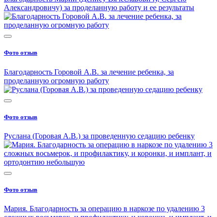
Александровичу) за проделанную работу и ее результаты
Фото отзыв
Благодарность Горовой А.В. за лечение ребенка, за
проделанную огромную работу
Фото отзыв
Руслана (Горовая А.В.) за проведенную седацию ребенку
Фото отзыв
Мария. Благодарность за операцию в наркозе по удалению 3