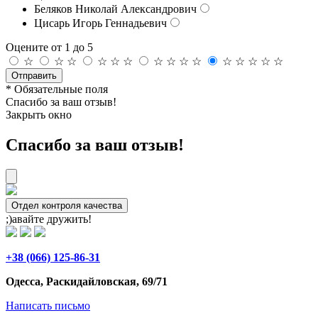
Беляков Николай Александрович
Цисарь Игорь Геннадьевич
Оцените от 1 до 5
☆
☆
☆
☆
☆
☆
☆
☆
☆
☆
☆
☆
☆
☆
☆
Отправить
* Обязательные поля
Спасибо за ваш отзыв!
Закрыть окно
Спасибо за ваш отзыв!
Отдел контроля качества
;)авайте дружить!
+38 (066) 125-86-31
Одесса, Раскидайловская, 69/71
Написать письмо