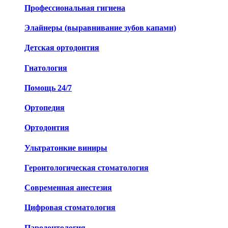
Профессиональная гигиена
Элайнеры (выравнивание зубов капами)
Детская ортодонтия
Гнатология
Помощь 24/7
Ортопедия
Ортодонтия
Ультратонкие виниры
Геронтологическая стоматология
Современная анестезия
Цифровая стоматология
Пародонтология