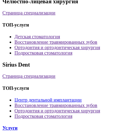
Челюстно-лицевая хирургия
Страница специализации
ТОП-услуги
Детская стоматология
Восстановление травмированных зубов
Ортодонтия и ортодонтическая хирургия
Подростковая стоматология
Sirius Dent
Страница специализации
ТОП-услуги
Центр дентальной имплантации
Восстановление травмированных зубов
Ортодонтия и ортодонтическая хирургия
Подростковая стоматология
Услуги