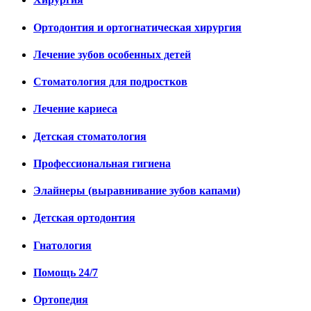
Ортодонтия и ортогнатическая хирургия
Лечение зубов особенных детей
Стоматология для подростков
Лечение кариеса
Детская стоматология
Профессиональная гигиена
Элайнеры (выравнивание зубов капами)
Детская ортодонтия
Гнатология
Помощь 24/7
Ортопедия