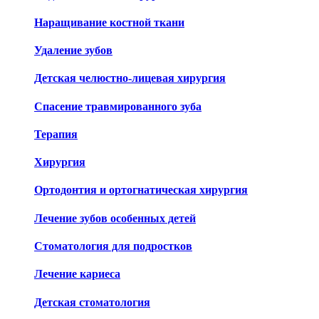
Наращивание костной ткани
Удаление зубов
Детская челюстно-лицевая хирургия
Спасение травмированного зуба
Терапия
Хирургия
Ортодонтия и ортогнатическая хирургия
Лечение зубов особенных детей
Стоматология для подростков
Лечение кариеса
Детская стоматология