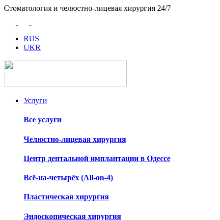
Стоматология и челюстно-лицевая хирургия 24/7
RUS
UKR
Услуги
Все услуги
Челюстно-лицевая хирургия
Центр дентальной имплантации в Одессе
Всё-на-четырёх (All-on-4)
Пластическая хирургия
Эндоскопическая хирургия