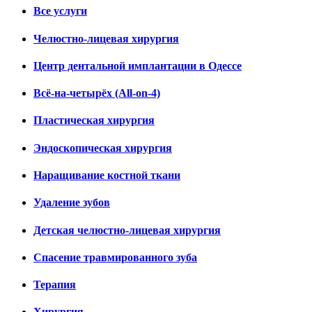
Все услуги
Челюстно-лицевая хирургия
Центр дентальной имплантации в Одессе
Всё-на-четырёх (All-on-4)
Пластическая хирургия
Эндоскопическая хирургия
Наращивание костной ткани
Удаление зубов
Детская челюстно-лицевая хирургия
Спасение травмированного зуба
Терапия
Хирургия