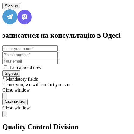
Sign up
записатися на консультацію в Одесі
I am abroad now
Sign up
* Mandatory fields
Thank you, we will contact you soon
Close window
Next review
Close window
Quality Control Division