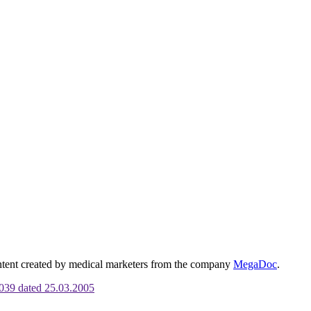
ontent created by medical marketers from the company
MegaDoc
.
6039 dated 25.03.2005