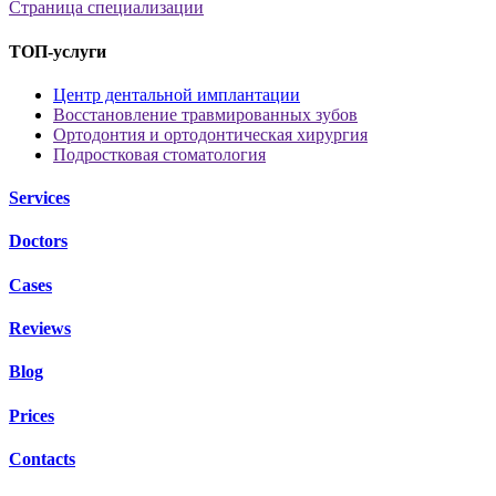
Страница специализации
ТОП-услуги
Центр дентальной имплантации
Восстановление травмированных зубов
Ортодонтия и ортодонтическая хирургия
Подростковая стоматология
Services
Doctors
Cases
Reviews
Blog
Prices
Contacts