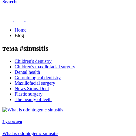
Search
Home
Blog
тема #sinusitis
Children's dentistry
Children's maxillofacial surgery
Dental health
Gerontological dentistry
Maxillofacial surgery
News Sirius-Dent
Plastic surgery
The beauty of teeth
2 years ago
What is odontogenic sinusitis