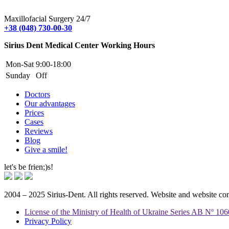
Maxillofacial Surgery 24/7
+38 (048) 730-00-30
Sirius Dent Medical Center Working Hours
Mon-Sat
9:00-18:00
Sunday
Off
Doctors
Our advantages
Prices
Cases
Reviews
Blog
Give a smile!
let's be frien;)s!
2004 – 2025 Sirius-Dent. All rights reserved. Website and website c
License of the Ministry of Health of Ukraine Series AB Nº 10
Privacy Policy