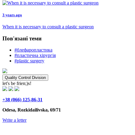
3 years ago
When it is necessary to consult a plastic surgeon
Пов'язані теми
#блефаропластика
#пластична хірургія
#plastic surgery
Quality Control Division
let's be frien;)s!
+38 (066) 125-86-31
Odesa, Rozkidailivska, 69/71
Write a letter