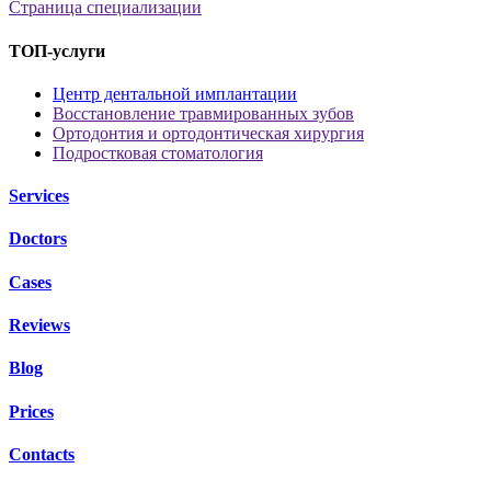
Страница специализации
ТОП-услуги
Центр дентальной имплантации
Восстановление травмированных зубов
Ортодонтия и ортодонтическая хирургия
Подростковая стоматология
Services
Doctors
Cases
Reviews
Blog
Prices
Contacts